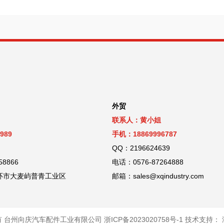
外贸
联系人：黄小姐
989
手机：18869996787
QQ：2196624639
58866
电话：0576-87264888
环市大麦屿普青工业区
邮箱：sales@xqindustry.com
有 台州向庆汽车配件工业有限公司
浙ICP备2023020758号-1
技术支持：