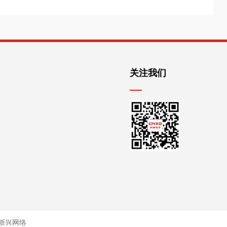
面并洽谈！
关注我们
浙兴网络