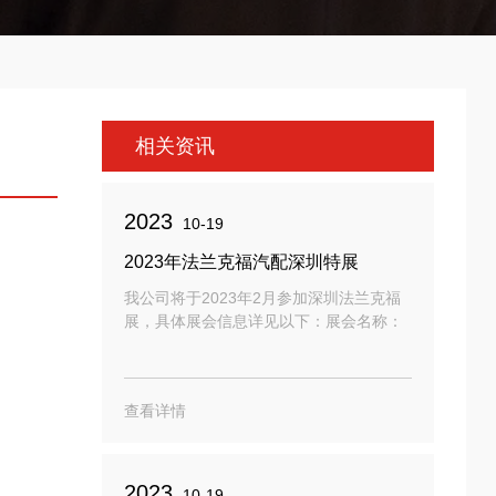
相关资讯
2023
10-19
2023年法兰克福汽配深圳特展
我公司将于2023年2月参加深圳法兰克福
展，具体展会信息详见以下：展会名称：
2023年法兰克福汽配深圳特展展会时间：
2023.2.15-2023.2.18展位号：7D57展会
地点：深圳国际会展中心（宝安新馆）台
查看详情
州向庆诚邀大家来我们展位进行会面并洽
谈！
2023
10-19